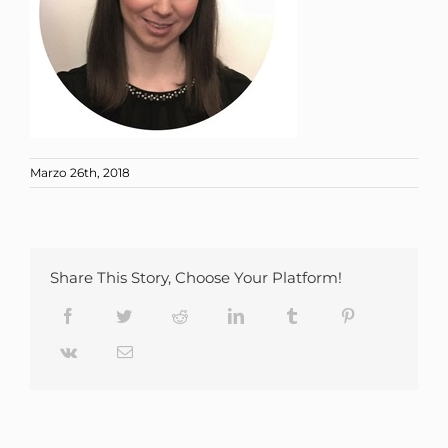
Marzo 26th, 2018
Share This Story, Choose Your Platform!
Facebook
Twitter
Reddit
LinkedIn
Tumblr
Pinterest
Vk
Email