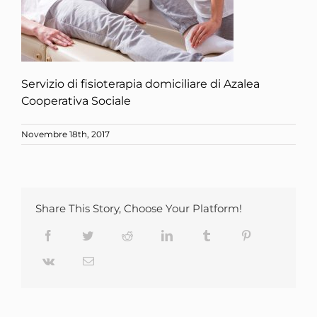
Servizio di fisioterapia domiciliare di Azalea
Cooperativa Sociale
Novembre 18th, 2017
Share This Story, Choose Your Platform!
Facebook
Twitter
Reddit
LinkedIn
Tumblr
Pinterest
Vk
Email