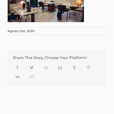
Agosto 21st, 2020
Share This Story, Choose Your Platform!
Facebook
Twitter
Reddit
LinkedIn
Tumblr
Pinterest
Vk
Email