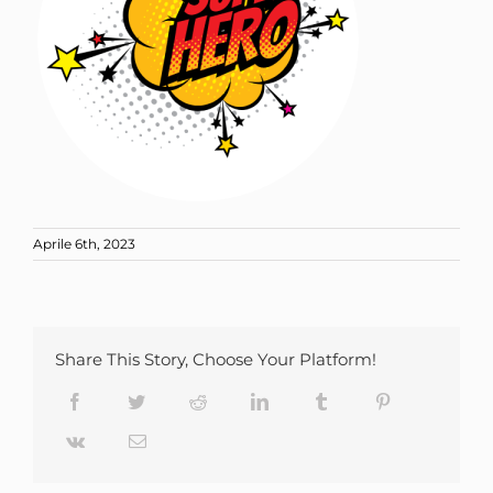
Aprile 6th, 2023
Share This Story, Choose Your Platform!
Facebook
Twitter
Reddit
LinkedIn
Tumblr
Pinterest
Vk
Email