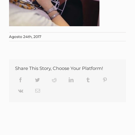
Agosto 24th, 2017
Share This Story, Choose Your Platform!
Facebook
Twitter
Reddit
LinkedIn
Tumblr
Pinterest
Vk
Email