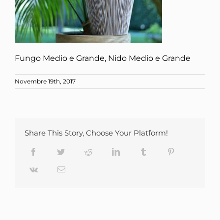
Fungo Medio e Grande, Nido Medio e Grande
Novembre 19th, 2017
Share This Story, Choose Your Platform!
Facebook
Twitter
Reddit
LinkedIn
Tumblr
Pinterest
Vk
Email