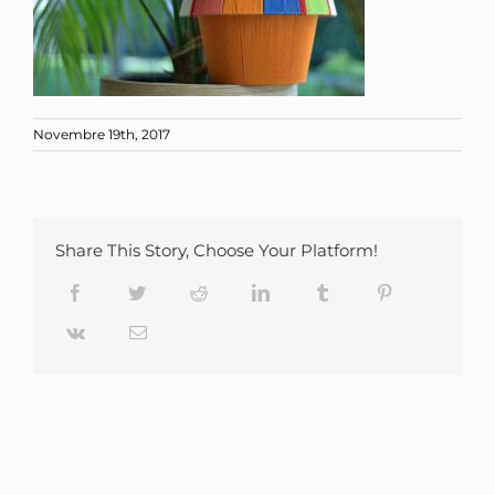
Novembre 19th, 2017
Share This Story, Choose Your Platform!
Facebook
Twitter
Reddit
LinkedIn
Tumblr
Pinterest
Vk
Email