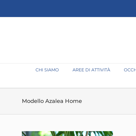
Salta
al
contenuto
CHI SIAMO
AREE DI ATTIVITÀ
OCCH
Modello Azalea Home