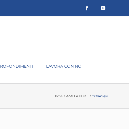
Facebook
YouTube
ROFONDIMENTI
LAVORA CON NOI
Home
/
AZALEA HOME
/
Ti trovi qui