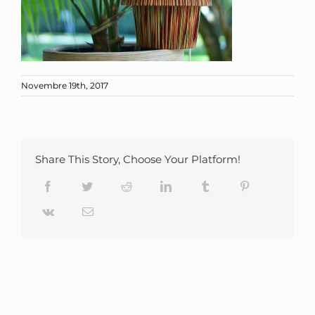
Novembre 19th, 2017
Share This Story, Choose Your Platform!
Facebook
Twitter
Reddit
LinkedIn
Tumblr
Pinterest
Vk
Email