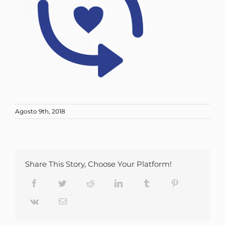
Agosto 9th, 2018
Share This Story, Choose Your Platform!
Facebook
Twitter
Reddit
LinkedIn
Tumblr
Pinterest
Vk
Email