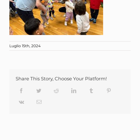
Luglio 15th, 2024
Share This Story, Choose Your Platform!
Facebook
Twitter
Reddit
LinkedIn
Tumblr
Pinterest
Vk
Email