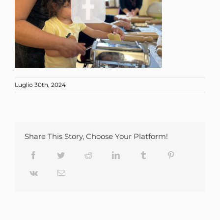
Luglio 30th, 2024
Share This Story, Choose Your Platform!
Facebook
Twitter
Reddit
LinkedIn
Tumblr
Pinterest
Vk
Email