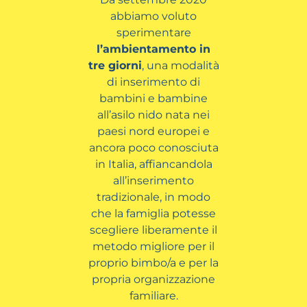
abbiamo voluto
sperimentare
l’ambientamento
in
tre giorni
, una modalità
di inserimento di
bambini e bambine
all’asilo nido nata nei
paesi nord europei e
ancora poco conosciuta
in Italia, affiancandola
all’inserimento
tradizionale, in modo
che la famiglia potesse
scegliere liberamente il
metodo migliore per il
proprio bimbo/a e per la
propria organizzazione
familiare.