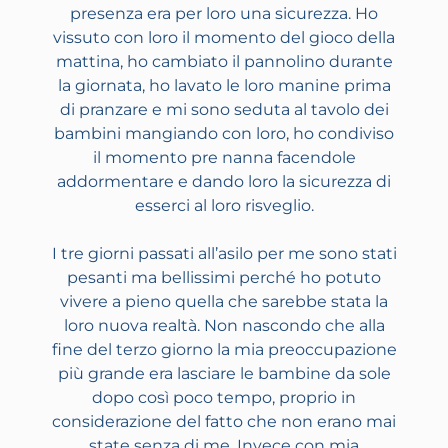
presenza era per loro una sicurezza. Ho
vissuto con loro il momento del gioco della
mattina, ho cambiato il pannolino durante
la giornata, ho lavato le loro manine prima
di pranzare e mi sono seduta al tavolo dei
bambini mangiando con loro, ho condiviso
il momento pre nanna facendole
addormentare e dando loro la sicurezza di
esserci al loro risveglio.
I tre giorni passati all’asilo per me sono stati
pesanti ma bellissimi perché ho potuto
vivere a pieno quella che sarebbe stata la
loro nuova realtà. Non nascondo che alla
fine del terzo giorno la mia preoccupazione
più grande era lasciare le bambine da sole
dopo così poco tempo, proprio in
considerazione del fatto che non erano mai
state senza di me. Invece con mia