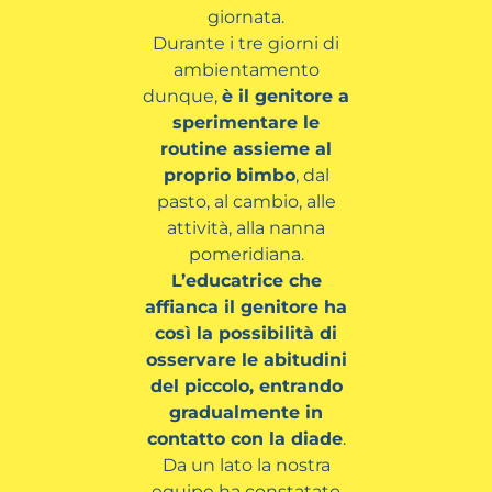
giornata.
Durante i tre giorni di
ambientamento
dunque,
è il genitore a
sperimentare le
routine assieme al
proprio bimbo
, dal
pasto, al cambio, alle
attività, alla nanna
pomeridiana.
L’educatrice che
affianca il genitore ha
così la possibilità di
osservare le abitudini
del piccolo, entrando
gradualmente in
contatto con la diade
.
Da un lato la nostra
equipe ha constatato