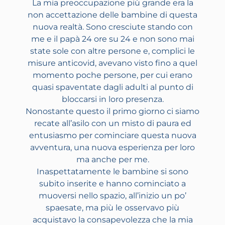
La mia preoccupazione più grande era la
non accettazione delle bambine di questa
nuova realtà. Sono cresciute stando con
me e il papà 24 ore su 24 e non sono mai
state sole con altre persone e, complici le
misure anticovid, avevano visto fino a quel
momento poche persone, per cui erano
quasi spaventate dagli adulti al punto di
bloccarsi in loro presenza.
Nonostante questo il primo giorno ci siamo
recate all’asilo con un misto di paura ed
entusiasmo per cominciare questa nuova
avventura, una nuova esperienza per loro
ma anche per me.
Inaspettatamente le bambine si sono
subito inserite e hanno cominciato a
muoversi nello spazio, all’inizio un po’
spaesate, ma più le osservavo più
acquistavo la consapevolezza che la mia