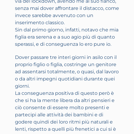
via del lockdown, avendo me al suo fianco,
senza mai dover affrontare il distacco, come
invece sarebbe avvenuto con un
inserimento classico.
Sin dal primo giorno, infatti, notavo che mia
figlia era serena e a suo agio più di quanto
sperassi, e di conseguenza lo ero pure io.
Dover passare tre interi giorni in asilo con il
proprio figlio o figlia, costringe un genitore
ad assentarsi totalmente, o quasi, dal lavoro
o da altri impegni quotidiani durante quei
giorni.
La conseguenza positiva di questo però è
che si ha la mente libera da altri pensieri e
ciò consente di essere molto presenti e
partecipi alle attività dei bambini e di
godere quindi dei loro ritmi più naturali e
lenti, rispetto a quelli più frenetici a cui si è