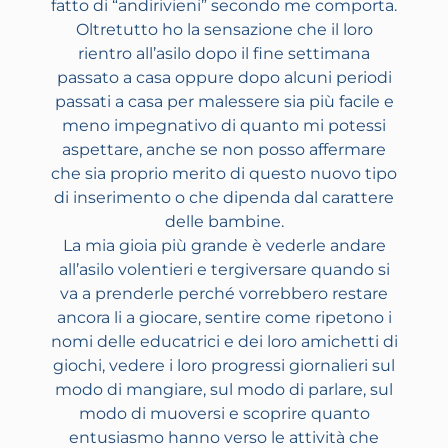
fatto di “andirivieni” secondo me comporta.
Oltretutto ho la sensazione che il loro
rientro all’asilo dopo il fine settimana
passato a casa oppure dopo alcuni periodi
passati a casa per malessere sia più facile e
meno impegnativo di quanto mi potessi
aspettare, anche se non posso affermare
che sia proprio merito di questo nuovo tipo
di inserimento o che dipenda dal carattere
delle bambine.
La mia gioia più grande è vederle andare
all’asilo volentieri e tergiversare quando si
va a prenderle perché vorrebbero restare
ancora li a giocare, sentire come ripetono i
nomi delle educatrici e dei loro amichetti di
giochi, vedere i loro progressi giornalieri sul
modo di mangiare, sul modo di parlare, sul
modo di muoversi e scoprire quanto
entusiasmo hanno verso le attività che