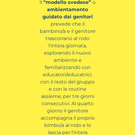
Il
“modello svedese”
o
ambientamento
guidato dai genitori
prevede che il
bambino/a e il genitore
trascorrano al nido
l’intera giornata,
esplorando il nuovo
ambiente e
familiarizzando con
educatori/educatrici,
con il resto del gruppo
e con le routine
assieme, per tre giorni
consecutivi. Al quarto
giorno il genitore
accompagna il proprio
bimbo/a al nido e lo
lascia per l’intera