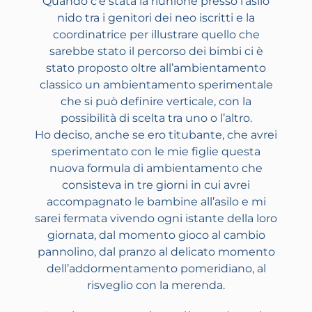
Quando c’è stata la riunione presso l’asilo
nido tra i genitori dei neo iscritti e la
coordinatrice per illustrare quello che
sarebbe stato il percorso dei bimbi ci è
stato proposto oltre all’ambientamento
classico un ambientamento sperimentale
che si può definire verticale, con la
possibilità di scelta tra uno o l’altro.
Ho deciso, anche se ero titubante, che avrei
sperimentato con le mie figlie questa
nuova formula di ambientamento che
consisteva in tre giorni in cui avrei
accompagnato le bambine all’asilo e mi
sarei fermata vivendo ogni istante della loro
giornata, dal momento gioco al cambio
pannolino, dal pranzo al delicato momento
dell’addormentamento pomeridiano, al
risveglio con la merenda.