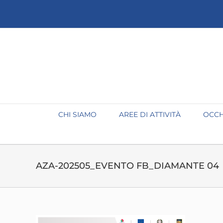
Salta
al
contenuto
CHI SIAMO
AREE DI ATTIVITÀ
OCCH
AZA-202505_EVENTO FB_DIAMANTE 04