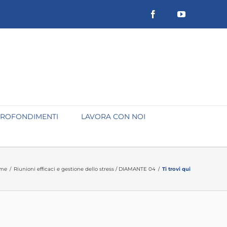
Facebook
YouTube
ROFONDIMENTI
LAVORA CON NOI
me
/
Riunioni efficaci e gestione dello stress / DIAMANTE 04
/
Ti trovi qui