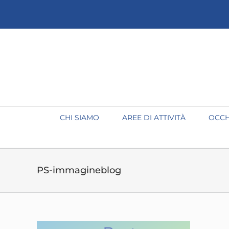
Salta
al
contenuto
CHI SIAMO
AREE DI ATTIVITÀ
OCCH
PS-immagineblog