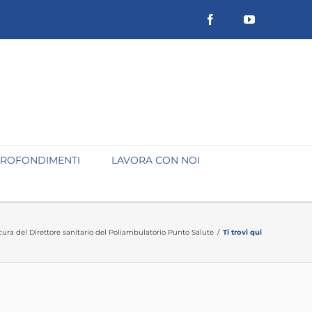
Facebook
YouTube
ROFONDIMENTI
LAVORA CON NOI
cura del Direttore sanitario del Poliambulatorio Punto Salute
/
Ti trovi qui