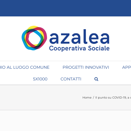
IO AL LUOGO COMUNE
PROGETTI INNOVATIVI
APP
5X1000
CONTATTI
Home
/
Il punto su COVID-19, a 