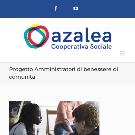
Salta
Facebook
YouTube
al
contenuto
Progetto Amministratori di benessere di
comunità