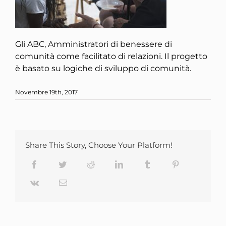
Gli ABC, Amministratori di benessere di
comunità come facilitato di relazioni. Il progetto
è basato su logiche di sviluppo di comunità.
Novembre 19th, 2017
Share This Story, Choose Your Platform!
Facebook
Twitter
Reddit
LinkedIn
Tumblr
Pinterest
Vk
Email