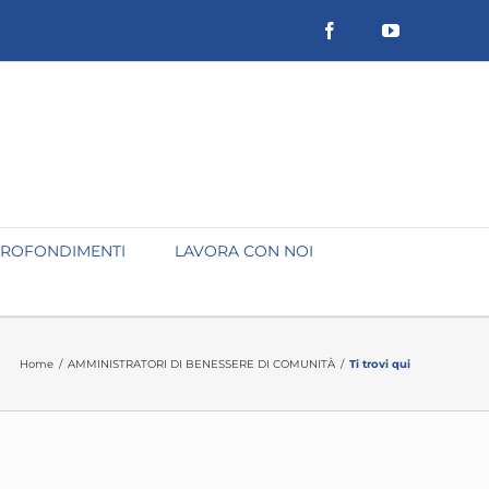
Facebook
YouTube
ROFONDIMENTI
LAVORA CON NOI
Home
/
AMMINISTRATORI DI BENESSERE DI COMUNITÀ
/
Ti trovi qui