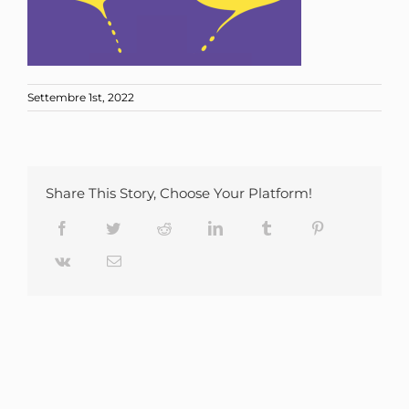
Settembre 1st, 2022
Share This Story, Choose Your Platform!
Facebook
Twitter
Reddit
LinkedIn
Tumblr
Pinterest
Vk
Email