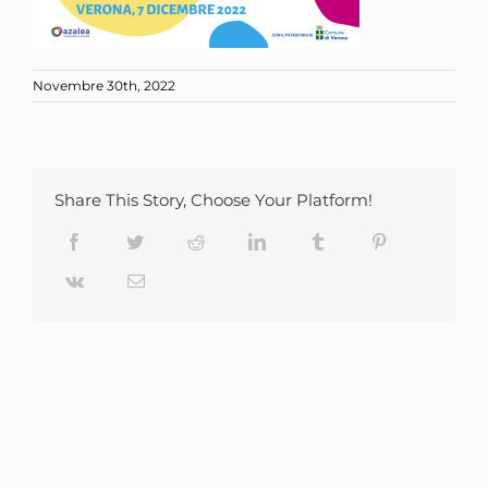
Novembre 30th, 2022
Share This Story, Choose Your Platform!
Facebook
Twitter
Reddit
LinkedIn
Tumblr
Pinterest
Vk
Email